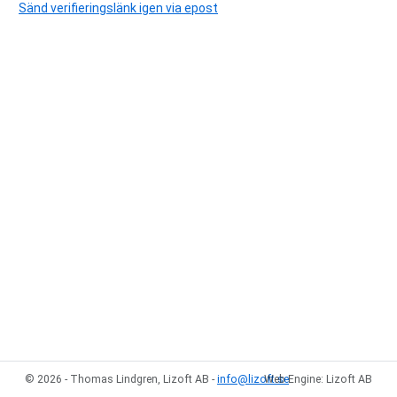
Sänd verifieringslänk igen via epost
© 2026 - Thomas Lindgren, Lizoft AB -
info@lizoft.se
Web Engine: Lizoft AB