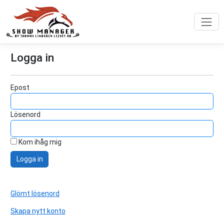
Logga in
Epost
Lösenord
Kom ihåg mig
Logga in
Glömt lösenord
Skapa nytt konto