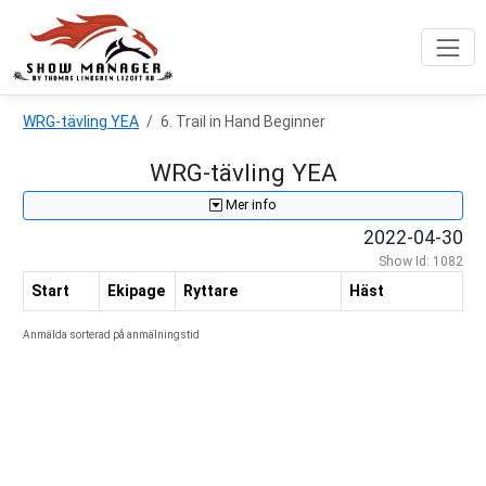
WRG-tävling YEA
6. Trail in Hand Beginner
WRG-tävling YEA
Mer info
2022-04-30
Show Id: 1082
Start
Ekipage
Ryttare
Häst
Anmälda sorterad på anmälningstid