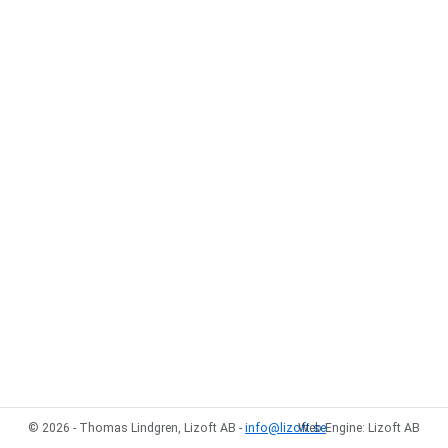
© 2026 - Thomas Lindgren, Lizoft AB -
info@lizoft.se
Web Engine: Lizoft AB