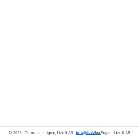
© 2026 - Thomas Lindgren, Lizoft AB -
info@lizoft.se
Web Engine: Lizoft AB