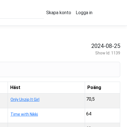
Skapa konto
Logga in
2024-08-25
Show Id: 1139
Häst
Poäng
70,5
Only Unzip It Girl
64
Time with Nikki